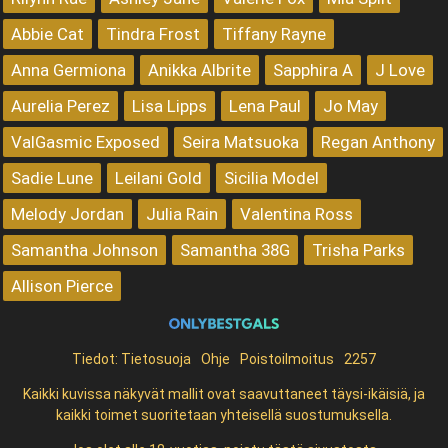
Abbie Cat
Tindra Frost
Tiffany Rayne
Anna Germiona
Anikka Albrite
Sapphira A
J Love
Aurelia Perez
Lisa Lipps
Lena Paul
Jo May
ValGasmic Exposed
Seira Matsuoka
Regan Anthony
Sadie Lune
Leilani Gold
Sicilia Model
Melody Jordan
Julia Rain
Valentina Ross
Samantha Johnson
Samantha 38G
Trisha Parks
Allison Pierce
Tiedot:
Tietosuoja
Ohje
Poistoilmoitus
2257
Kaikki kuvissa näkyvät mallit ovat saavuttaneet täysi-ikäisiä, ja
kaikki toimet suoritetaan yhteisellä suostumuksella.