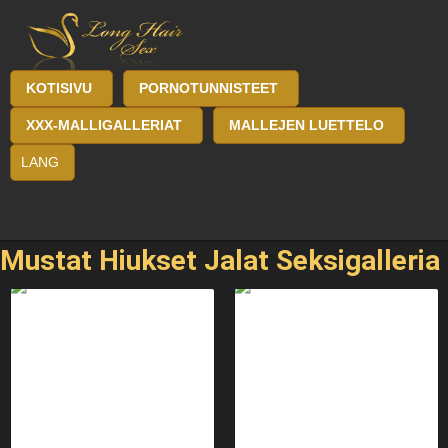
KOTISIVU
PORNOTUNNISTEET
XXX-MALLIGALLERIAT
MALLEJEN LUETTELO
LANG
Mustat Hiukset Jalat Seksigalleria