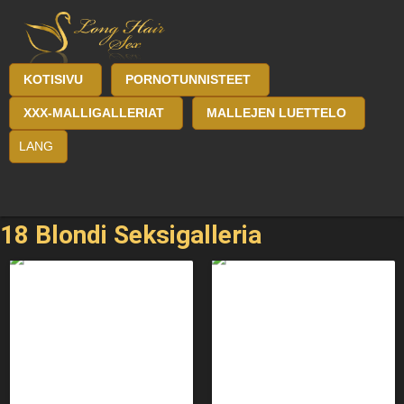
KOTISIVU
PORNOTUNNISTEET
XXX-MALLIGALLERIAT
MALLEJEN LUETTELO
LANG
18 Blondi Seksigalleria