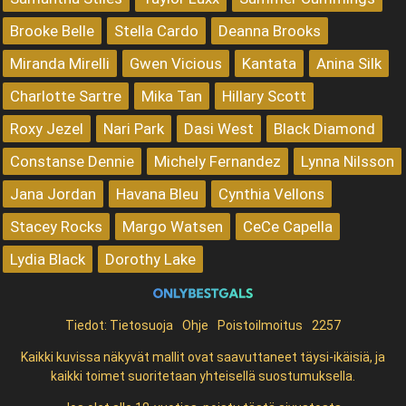
Brooke Belle
Stella Cardo
Deanna Brooks
Miranda Mirelli
Gwen Vicious
Kantata
Anina Silk
Charlotte Sartre
Mika Tan
Hillary Scott
Roxy Jezel
Nari Park
Dasi West
Black Diamond
Constanse Dennie
Michely Fernandez
Lynna Nilsson
Jana Jordan
Havana Bleu
Cynthia Vellons
Stacey Rocks
Margo Watsen
CeCe Capella
Lydia Black
Dorothy Lake
Tiedot:
Tietosuoja
Ohje
Poistoilmoitus
2257
Kaikki kuvissa näkyvät mallit ovat saavuttaneet täysi-ikäisiä, ja
kaikki toimet suoritetaan yhteisellä suostumuksella.