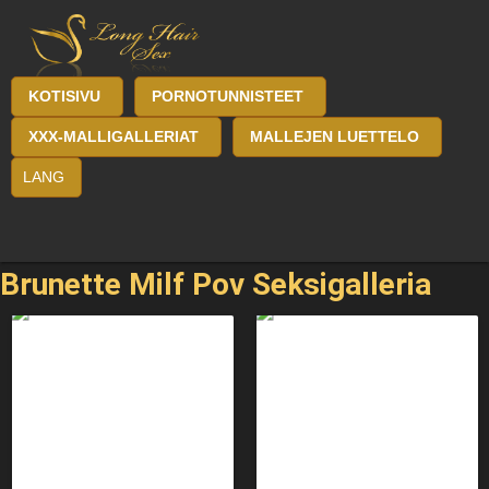
KOTISIVU
PORNOTUNNISTEET
XXX-MALLIGALLERIAT
MALLEJEN LUETTELO
LANG
Brunette Milf Pov Seksigalleria