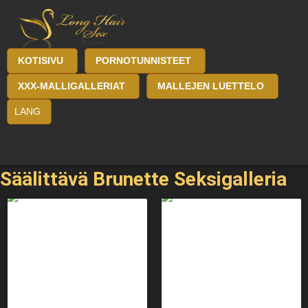
KOTISIVU
PORNOTUNNISTEET
XXX-MALLIGALLERIAT
MALLEJEN LUETTELO
LANG
Säälittävä Brunette Seksigalleria