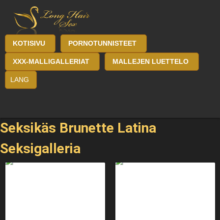
KOTISIVU
PORNOTUNNISTEET
XXX-MALLIGALLERIAT
MALLEJEN LUETTELO
LANG
Seksikäs Brunette Latina
Seksigalleria