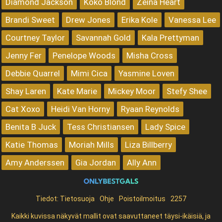
Diamond Jackson
Koko Blond
Zeina Heart
Brandi Sweet
Drew Jones
Erika Kole
Vanessa Lee
Courtney Taylor
Savannah Gold
Kala Prettyman
Jenny Fer
Penelope Woods
Misha Cross
Debbie Quarrel
Mimi Cica
Yasmine Loven
Shay Laren
Kate Marie
Mickey Moor
Stefy Shee
Cat Xoxo
Heidi Van Horny
Ryaan Reynolds
Benita B Juck
Tess Christiansen
Lady Spice
Katie Thomas
Moriah Mills
Liza Billberry
Amy Anderssen
Gia Jordan
Ally Ann
Tiedot:
Tietosuoja
Ohje
Poistoilmoitus
2257
Kaikki kuvissa näkyvät mallit ovat saavuttaneet täysi-ikäisiä, ja