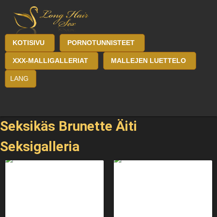
KOTISIVU
PORNOTUNNISTEET
XXX-MALLIGALLERIAT
MALLEJEN LUETTELO
LANG
Seksikäs Brunette Äiti
Seksigalleria