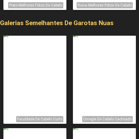
Preto Melhores Fotos De Cabelo
Ruiva Melhores Fotos De Cabelo
Galerias Semelhantes De Garotas Nuas
Faculdade De Cabelo Curto
Omegle De Cabelo Cacheado