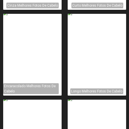
Cinza Melhores Fotos De Cabelo
Curto Melhores Fotos De Cabelo
Encaracolado Melhores Fotos De
Cabelo
Longo Melhores Fotos De Cabelo