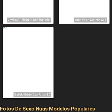
Vovó De Cabelos Grisalhos Bbc
Grande Tit Morena Milf
Cabelo Curto Dos Anos 90
Fotos De Sexo Nuas Modelos Populares