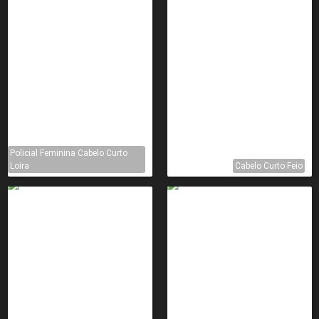
Policial Feminina Cabelo Curto
Loira
Cabelo Curto Feio