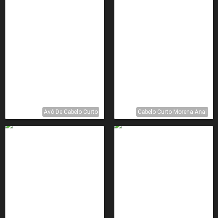
Avó De Cabelo Curto
Cabelo Curto Morena Anal