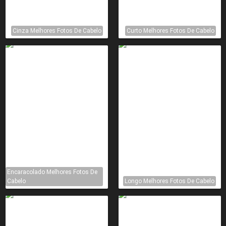
Cinza Melhores Fotos De Cabelo
Curto Melhores Fotos De Cabelo
Encaracolado Melhores Fotos De
Cabelo
Longo Melhores Fotos De Cabelo