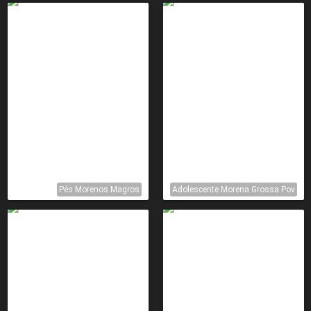
Pés Morenos Magros
Adolescente Morena Grossa Pov