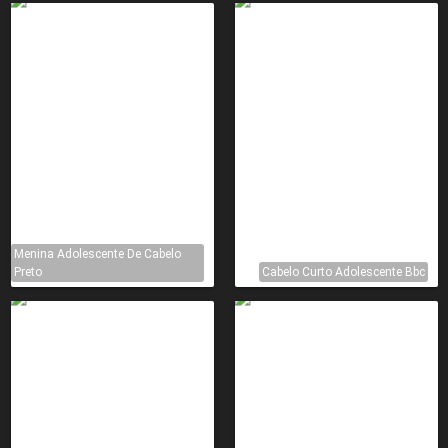
Menina Adolescente De Cabelo
Preto
Cabelo Curto Adolescente Bbc