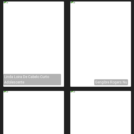
Linda Loira De Cabelo Curto
Adolescente
Gengibre Rogers Nu