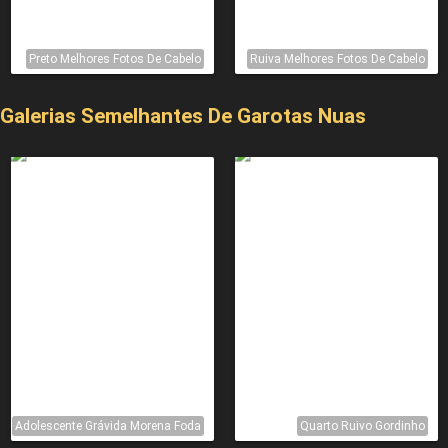
Preto Melhores Fotos De Cabelo
Ruiva Melhores Fotos De Cabelo
Galerias Semelhantes De Garotas Nuas
Adolescente Grávida Morena Foda
Quarto Ruivo Gordinho