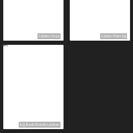
Cabelo Cinza
Cabelo Preto Dp
Big Boob Blonde Lesbian