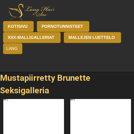
KOTISIVU
PORNOTUNNISTEET
XXX-MALLIGALLERIAT
MALLEJEN LUETTELO
LANG
Mustapiirretty Brunette
Seksigalleria